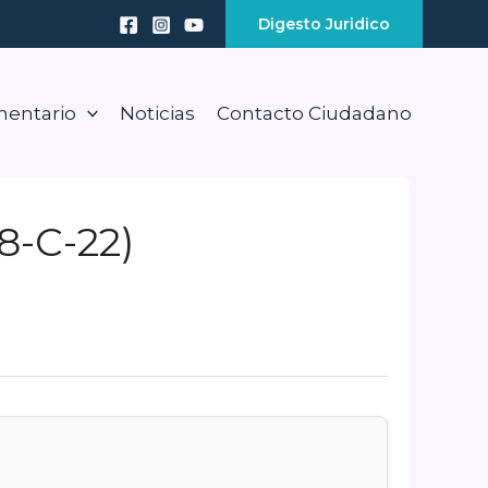
Digesto Juridico
mentario
Noticias
Contacto Ciudadano
8-C-22)