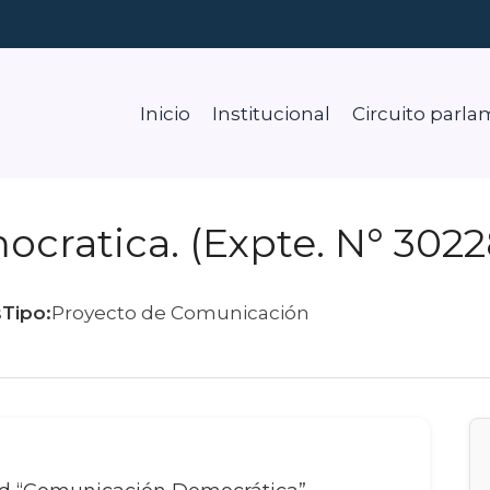
Inicio
Institucional
Circuito parla
ratica. (Expte. N° 3022
s
Tipo:
Proyecto de Comunicación