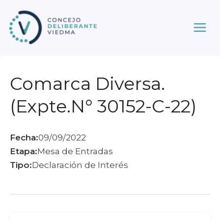
Ir
al
contenido
Comarca Diversa.
(Expte.N° 30152-C-22)
Fecha:
09/09/2022
Etapa:
Mesa de Entradas
Tipo:
Declaración de Interés