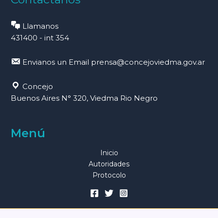
Llamanos
431400 - int 354
Envianos un Email
prensa@concejoviedma.gov.ar
Concejo
Buenos Aires N° 320, Viedma Rio Negro
Menú
Inicio
Autoridades
Protocolo