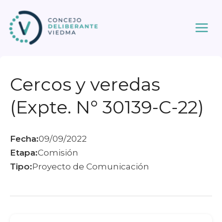
Ir
al
contenido
Cercos y veredas
(Expte. N° 30139-C-22)
Fecha:
09/09/2022
Etapa:
Comisión
Tipo:
Proyecto de Comunicación