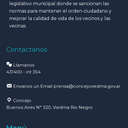
legislativo municipal donde se sancionan las
normas para mantener el orden ciudadano y
mejorar la calidad de vida de los vecinos y las
vecinas
Contactanos
Llamanos
431400 - int 354
Envianos un Email
prensa@concejoviedma.gov.ar
Concejo
Buenos Aires N° 320, Viedma Rio Negro
Menú