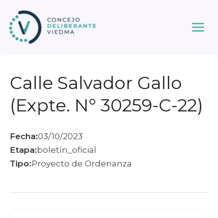
Ir
al
contenido
Calle Salvador Gallo
(Expte. N° 30259-C-22)
Fecha:
03/10/2023
Etapa:
boletín_oficial
Tipo:
Proyecto de Ordenanza