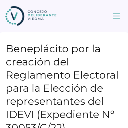
Ir
al
contenido
Beneplácito por la
creación del
Reglamento Electoral
para la Elección de
representantes del
IDEVI (Expediente N°
30053/C/22)