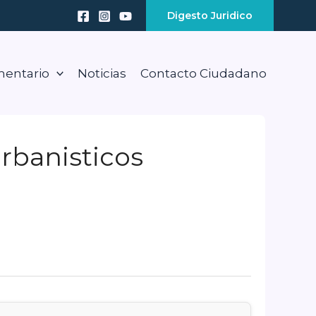
Digesto Juridico
mentario
Noticias
Contacto Ciudadano
Urbanisticos