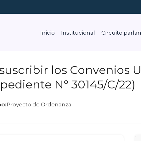
Inicio
Institucional
Circuito parla
 suscribir los Convenios 
pediente N° 30145/C/22)
po:
Proyecto de Ordenanza