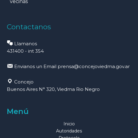
vecinas
Contactanos
Llamanos
431400 - int 354
Envianos un Email
prensa@concejoviedma.gov.ar
Concejo
Buenos Aires N° 320, Viedma Rio Negro
Menú
Inicio
Autoridades
Protocolo