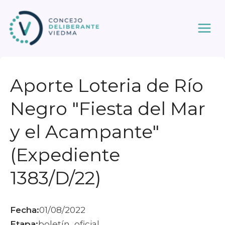
Ir
al
contenido
Aporte Loteria de Río
Negro "Fiesta del Mar
y el Acampante"
(Expediente
1383/D/22)
Fecha:
01/08/2022
Etapa:
boletín_oficial