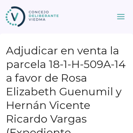
Ir
al
contenido
Adjudicar en venta la
parcela 18-1-H-509A-14
a favor de Rosa
Elizabeth Guenumil y
Hernán Vicente
Ricardo Vargas
(Expediente