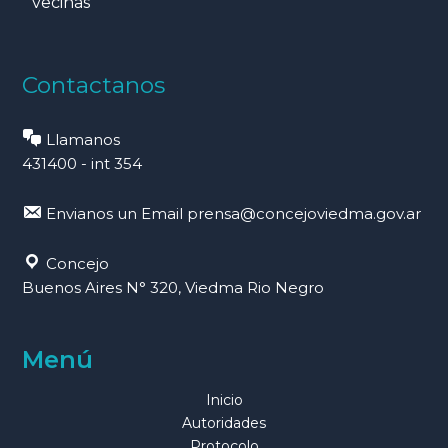
vecinas
Contactanos
Llamanos
431400 - int 354
Envianos un Email
prensa@concejoviedma.gov.ar
Concejo
Buenos Aires N° 320, Viedma Rio Negro
Menú
Inicio
Autoridades
Protocolo