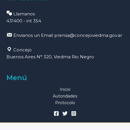
Llamanos
431400 - int 354
Envianos un Email
prensa@concejoviedma.gov.ar
Concejo
Buenos Aires N° 320, Viedma Rio Negro
Menú
Inicio
Autoridades
Protocolo