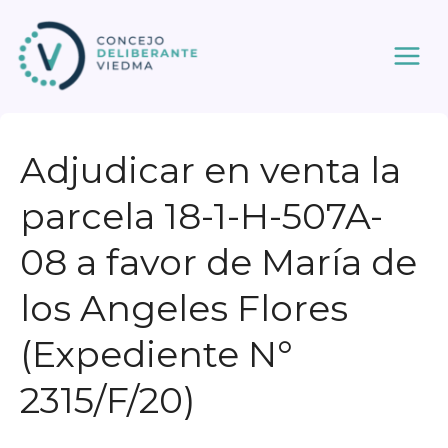
Ir
al
contenido
Adjudicar en venta la
parcela 18-1-H-507A-
08 a favor de María de
los Angeles Flores
(Expediente N°
2315/F/20)