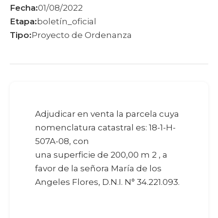
Fecha:
01/08/2022
Etapa:
boletín_oficial
Tipo:
Proyecto de Ordenanza
Adjudicar en venta la parcela cuya
nomenclatura catastral es: 18-1-H-
507A-08, con
una superficie de 200,00 m 2 , a
favor de la señora María de los
Angeles Flores, D.N.I. N° 34.221.093.