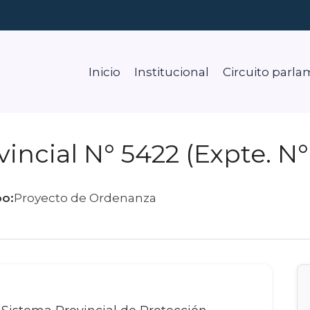
Inicio
Institucional
Circuito parla
vincial N° 5422 (Expte. N°
po:
Proyecto de Ordenanza