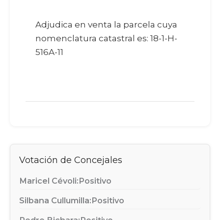
Adjudica en venta la parcela cuya
nomenclatura catastral es: 18-1-H-
516A-11
Votación de Concejales
Maricel Cévoli:
Positivo
Silbana Cullumilla:
Positivo
Pedro Bichara:
Positivo