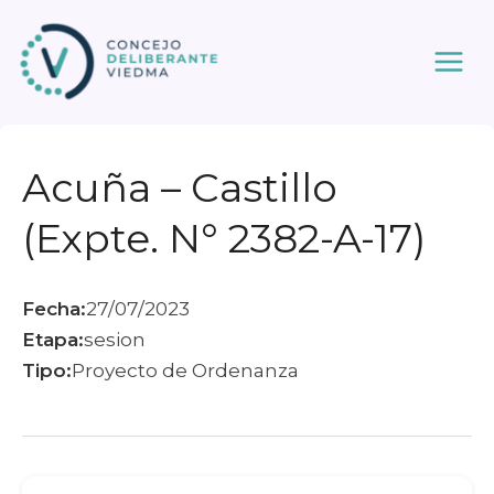
Ir
al
contenido
Acuña – Castillo
(Expte. N° 2382-A-17)
Fecha:
27/07/2023
Etapa:
sesion
Tipo:
Proyecto de Ordenanza