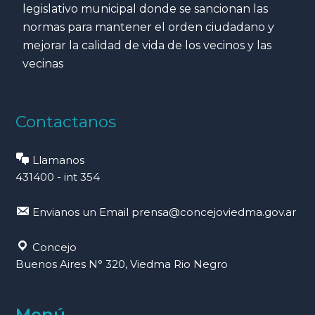
legislativo municipal donde se sancionan las
normas para mantener el orden ciudadano y
mejorar la calidad de vida de los vecinos y las
vecinas
Contactanos
Llamanos
431400 - int 354
Envianos un Email
prensa@concejoviedma.gov.ar
Concejo
Buenos Aires N° 320, Viedma Rio Negro
Menú