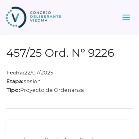
Ir
al
contenido
457/25 Ord. N° 9226
Fecha:
22/07/2025
Etapa:
sesion
Tipo:
Proyecto de Ordenanza