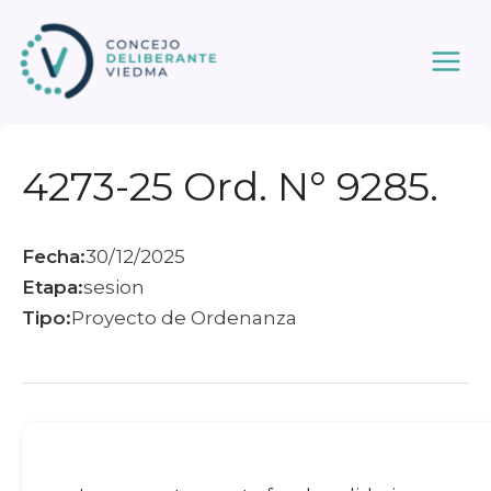
Ir
al
contenido
4273-25 Ord. N° 9285.
Fecha:
30/12/2025
Etapa:
sesion
Tipo:
Proyecto de Ordenanza