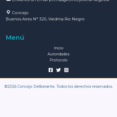
Concejo
Buenos Aires N° 320, Viedma Rio Negro
Menú
Inicio
Autoridades
Protocolo
©2026 Concejo Deliberante. Todos los derechos reservados.