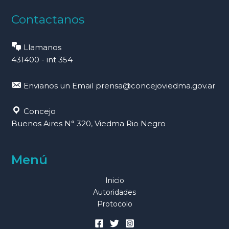
Contactanos
Llamanos
431400 - int 354
Envianos un Email
prensa@concejoviedma.gov.ar
Concejo
Buenos Aires N° 320, Viedma Rio Negro
Menú
Inicio
Autoridades
Protocolo