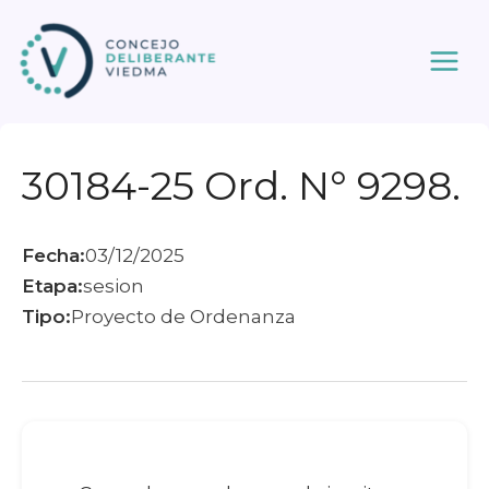
Ir
al
contenido
30184-25 Ord. N° 9298.
Fecha:
03/12/2025
Etapa:
sesion
Tipo:
Proyecto de Ordenanza