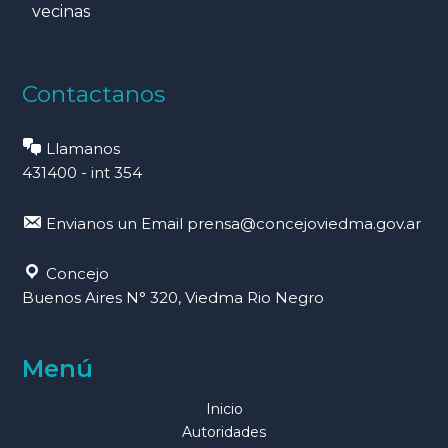
vecinas
Contactanos
Llamanos
431400 - int 354
Envianos un Email
prensa@concejoviedma.gov.ar
Concejo
Buenos Aires N° 320, Viedma Rio Negro
Menú
Inicio
Autoridades