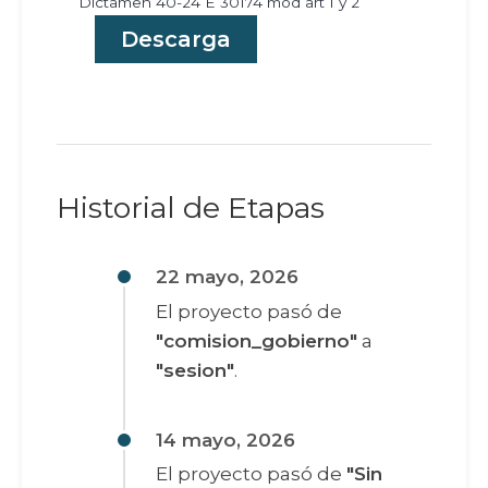
Dictamen 40-24 E 30174 mod art 1 y 2
Descarga
Historial de Etapas
22 mayo, 2026
El proyecto pasó de
"comision_gobierno"
a
"sesion"
.
14 mayo, 2026
El proyecto pasó de
"Sin