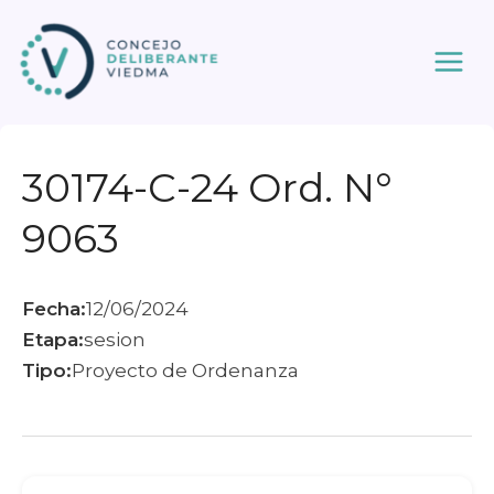
Ir
al
contenido
30174-C-24 Ord. N°
9063
Fecha:
12/06/2024
Etapa:
sesion
Tipo:
Proyecto de Ordenanza