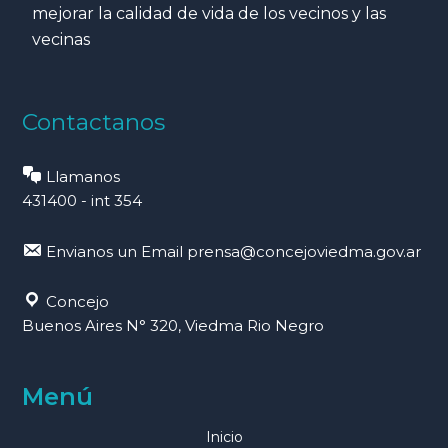
mejorar la calidad de vida de los vecinos y las
vecinas
Contactanos
Llamanos
431400 - int 354
Envianos un Email
prensa@concejoviedma.gov.ar
Concejo
Buenos Aires N° 320, Viedma Rio Negro
Menú
Inicio