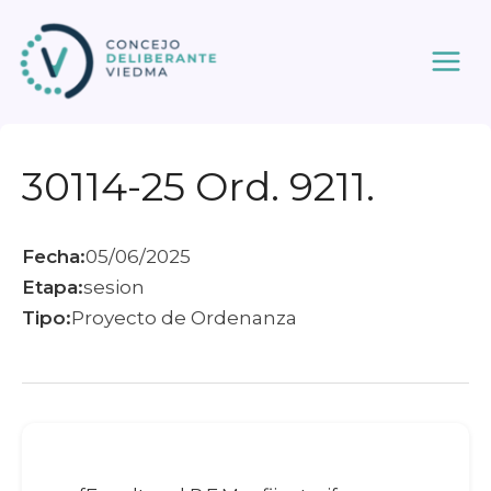
Ir
al
contenido
30114-25 Ord. 9211.
Fecha:
05/06/2025
Etapa:
sesion
Tipo:
Proyecto de Ordenanza