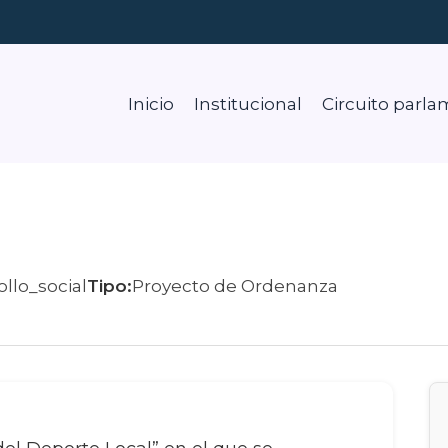
Inicio
Institucional
Circuito parla
llo_social
Tipo:
Proyecto de Ordenanza