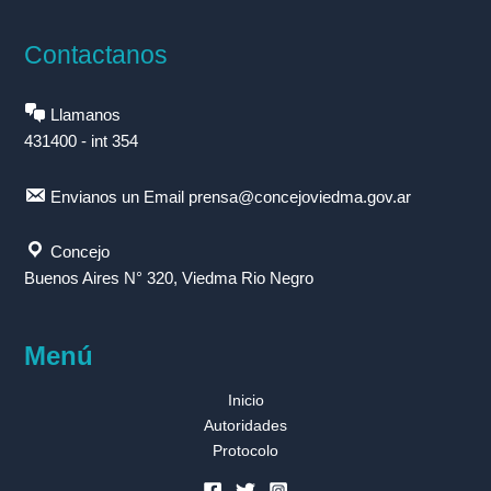
Contactanos
Llamanos
431400 - int 354
Envianos un Email
prensa@concejoviedma.gov.ar
Concejo
Buenos Aires N° 320, Viedma Rio Negro
Menú
Inicio
Autoridades
Protocolo