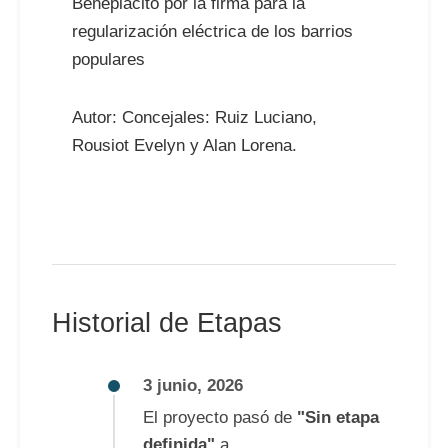
Beneplácito por la firma para la
regularización eléctrica de los barrios
populares
Autor: Concejales: Ruiz Luciano,
Rousiot Evelyn y Alan Lorena.
Historial de Etapas
3 junio, 2026
El proyecto pasó de
"Sin etapa
definida"
a