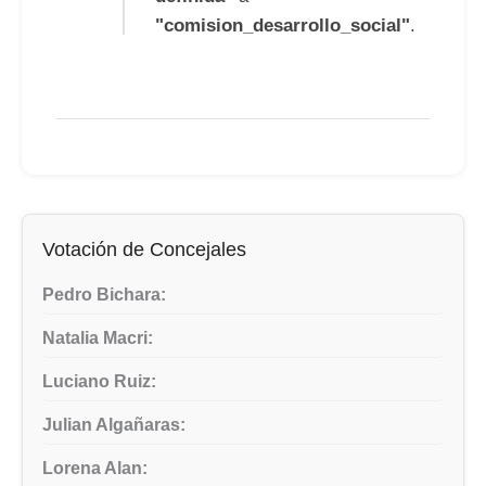
"comision_desarrollo_social"
.
Votación de Concejales
Pedro Bichara:
Natalia Macri:
Luciano Ruiz:
Julian Algañaras:
Lorena Alan: