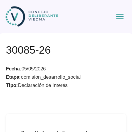
Ir
al
contenido
30085-26
Fecha:
05/05/2026
Etapa:
comision_desarrollo_social
Tipo:
Declaración de Interés