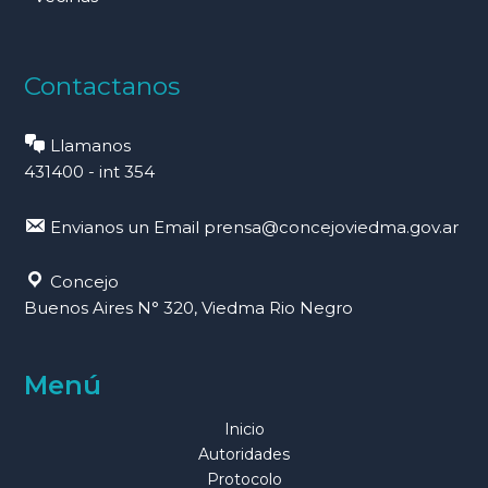
Contactanos
Llamanos
431400 - int 354
Envianos un Email
prensa@concejoviedma.gov.ar
Concejo
Buenos Aires N° 320, Viedma Rio Negro
Menú
Inicio
Autoridades
Protocolo