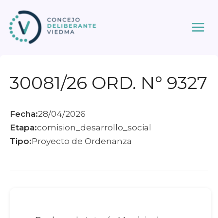
Ir
al
contenido
30081/26 ORD. N° 9327
Fecha:
28/04/2026
Etapa:
comision_desarrollo_social
Tipo:
Proyecto de Ordenanza