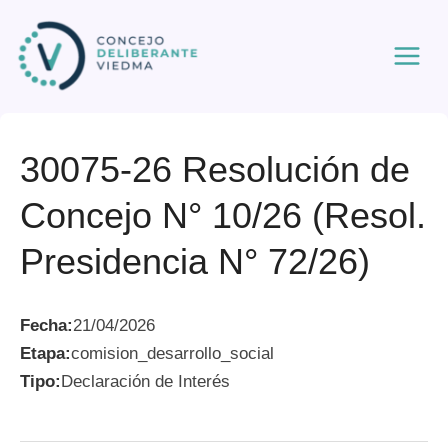
Ir
al
contenido
30075-26 Resolución de
Concejo N° 10/26 (Resol.
Presidencia N° 72/26)
Fecha:
21/04/2026
Etapa:
comision_desarrollo_social
Tipo:
Declaración de Interés