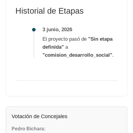
Historial de Etapas
3 junio, 2026
El proyecto pasó de
"Sin etapa
definida"
a
"comision_desarrollo_social"
.
Votación de Concejales
Pedro Bichara: