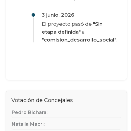
3 junio, 2026
El proyecto pasó de
"Sin
etapa definida"
a
"comision_desarrollo_social"
.
Votación de Concejales
Pedro Bichara:
Natalia Macri: