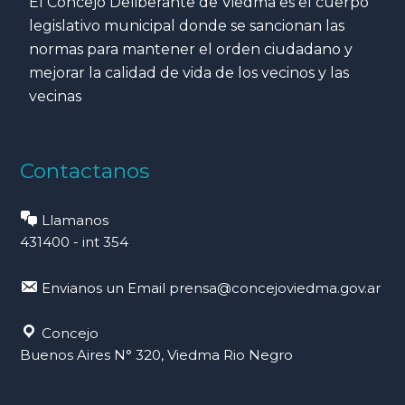
El Concejo Deliberante de Viedma es el cuerpo
legislativo municipal donde se sancionan las
normas para mantener el orden ciudadano y
mejorar la calidad de vida de los vecinos y las
vecinas
Contactanos
Llamanos
431400 - int 354
Envianos un Email
prensa@concejoviedma.gov.ar
Concejo
Buenos Aires N° 320, Viedma Rio Negro