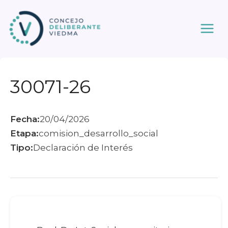
Ir
al
contenido
30071-26
Fecha:
20/04/2026
Etapa:
comision_desarrollo_social
Tipo:
Declaración de Interés