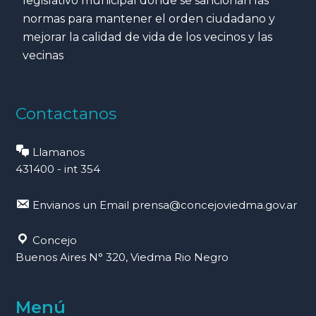
legislativo municipal donde se sancionan las
normas para mantener el orden ciudadano y
mejorar la calidad de vida de los vecinos y las
vecinas
Contactanos
Llamanos
431400 - int 354
Envianos un Email
prensa@concejoviedma.gov.ar
Concejo
Buenos Aires N° 320, Viedma Rio Negro
Menú