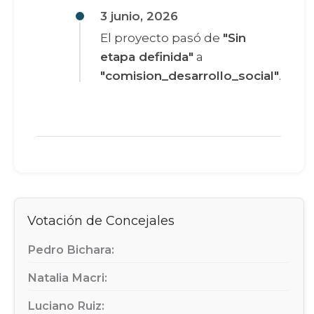
3 junio, 2026
El proyecto pasó de
"Sin
etapa definida"
a
"comision_desarrollo_social"
.
Votación de Concejales
Pedro Bichara:
Natalia Macri:
Luciano Ruiz: