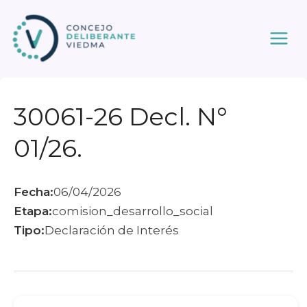
Ir
al
contenido
30061-26 Decl. N°
01/26.
Fecha:
06/04/2026
Etapa:
comision_desarrollo_social
Tipo:
Declaración de Interés