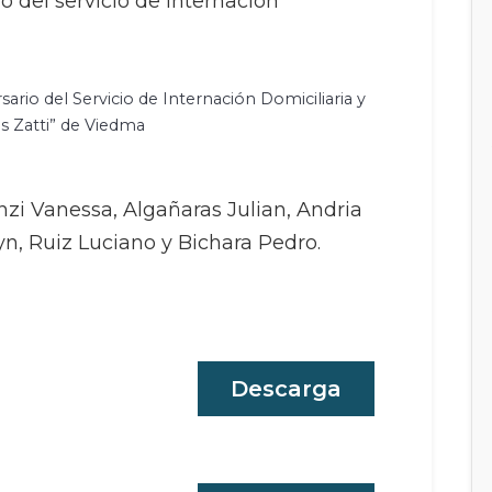
io del servicio de internación
sario del Servicio de Internación Domiciliaria y
es Zatti” de Viedma
zi Vanessa, Algañaras Julian, Andria
yn, Ruiz Luciano y Bichara Pedro.
Descarga