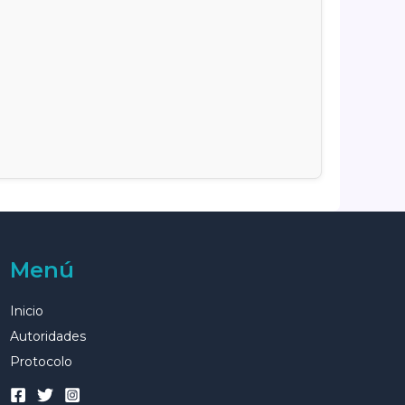
Menú
Inicio
Autoridades
Protocolo