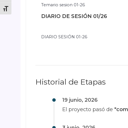
Temario sesion 01-26
Toggle Font size
DIARIO DE SESIÓN 01/26
DIARIO SESIÓN 01-26
Historial de Etapas
19 junio, 2026
El proyecto pasó de
"comi
3 junio, 2026