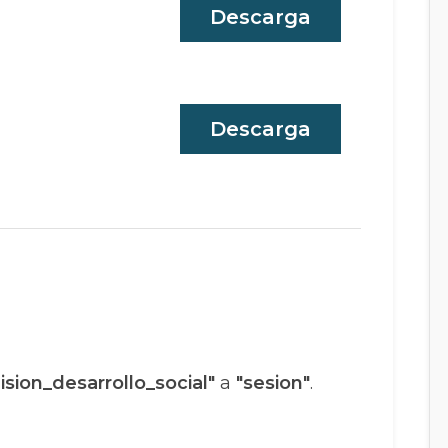
Descarga
Descarga
sion_desarrollo_social"
a
"sesion"
.