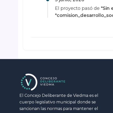
El proyecto pasó de
"Sin 
"comision_desarrollo_soc
El Concejo Deliberante de Viedma es el
cuerpo legislativo municipal donde se
sancionan las normas para mantener el