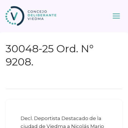
Ir
al
contenido
30048-25 Ord. N°
9208.
Decl. Deportista Destacado de la
ciudad de Viedma a Nicolás Mario