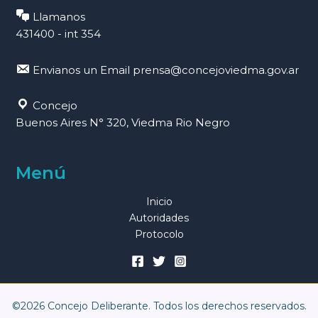
Llamanos
431400 - int 354
Envianos un Email
prensa@concejoviedma.gov.ar
Concejo
Buenos Aires N° 320, Viedma Rio Negro
Menú
Inicio
Autoridades
Protocolo
©2026 Concejo Deliberante. Todos los derechos reservados.