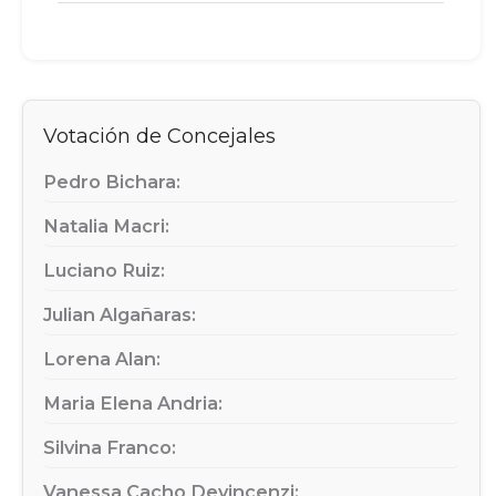
Votación de Concejales
Pedro Bichara:
Natalia Macri:
Luciano Ruiz:
Julian Algañaras:
Lorena Alan:
Maria Elena Andria:
Silvina Franco:
Vanessa Cacho Devincenzi: