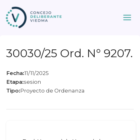
Ir
al
contenido
30030/25 Ord. N° 9207.
Fecha:
11/11/2025
Etapa:
sesion
Tipo:
Proyecto de Ordenanza