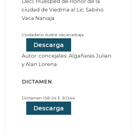
Decl. Huesped de Honor de la
ciudad de Viedma al Lic. Sabino
Vaca Narvaja
Ciudadano ilustre Vacanarbaja
Descarga
Autor: concejales: Algañaras Julian
y Alan Lorena.
DICTAMEN
Dictamen 158-24 E 30344
Descarga