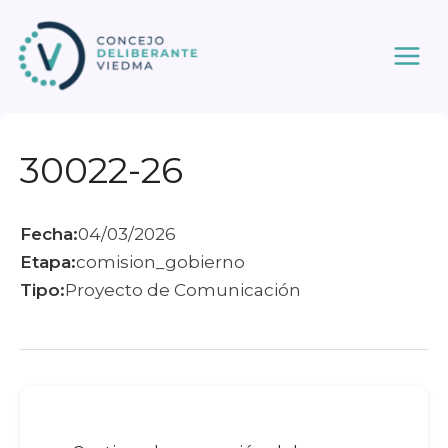
Ir
al
contenido
30022-26
Fecha:
04/03/2026
Etapa:
comision_gobierno
Tipo:
Proyecto de Comunicación