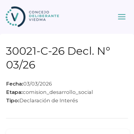
Ir
al
contenido
30021-C-26 Decl. N°
03/26
Fecha:
03/03/2026
Etapa:
comision_desarrollo_social
Tipo:
Declaración de Interés