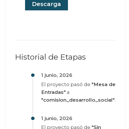
Descarga
Historial de Etapas
1 junio, 2026
El proyecto pasó de
"Mesa de
Entradas"
a
"comision_desarrollo_social"
.
1 junio, 2026
El proyecto pasó de
"Sin