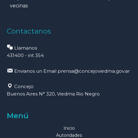
vecinas
Contactanos
Llamanos
431400 - int 354
Envianos un Email
prensa@concejoviedma.gov.ar
Concejo
Buenos Aires N° 320, Viedma Rio Negro
Menú
Inicio
Autoridades