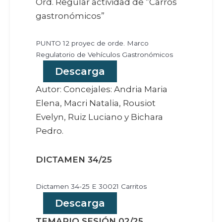
Ord. Regular actividad de ”Carros
gastronómicos”
PUNTO 12 proyec de orde. Marco
Regulatorio de Vehículos Gastronómicos
Descarga
Autor: Concejales: Andria Maria
Elena, Macri Natalia, Rousiot
Evelyn, Ruiz Luciano y Bichara
Pedro.
DICTAMEN 34/25
Dictamen 34-25 E 30021 Carritos
Descarga
TEMARIO SESIÓN 02/25