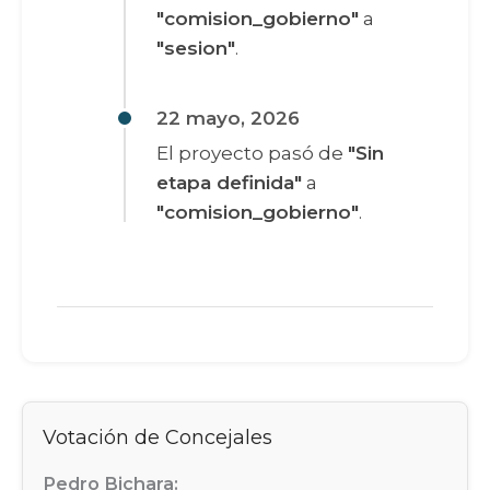
"comision_gobierno"
a
"sesion"
.
22 mayo, 2026
El proyecto pasó de
"Sin
etapa definida"
a
"comision_gobierno"
.
Votación de Concejales
Pedro Bichara: