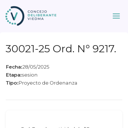
Ir
al
contenido
30021-25 Ord. N° 9217.
Fecha:
28/05/2025
Etapa:
sesion
Tipo:
Proyecto de Ordenanza