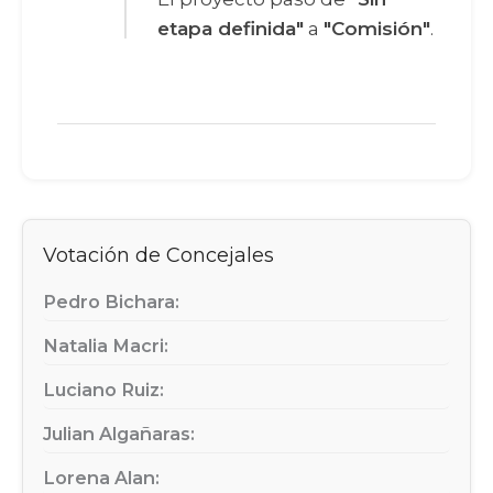
etapa definida"
a
"Comisión"
.
Votación de Concejales
Pedro Bichara:
Natalia Macri:
Luciano Ruiz:
Julian Algañaras:
Lorena Alan: