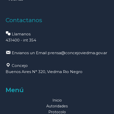
Contactanos
Llamanos
431400 - int 354
Envianos un Email
prensa@concejoviedma.gov.ar
Concejo
Buenos Aires N° 320, Viedma Rio Negro
Menú
Inicio
Autoridades
Protocolo