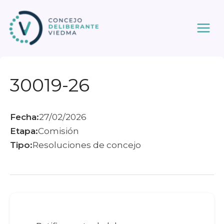
Ir
al
contenido
30019-26
Fecha:
27/02/2026
Etapa:
Comisión
Tipo:
Resoluciones de concejo