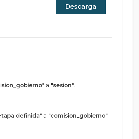
Descarga
ision_gobierno"
a
"sesion"
.
etapa definida"
a
"comision_gobierno"
.