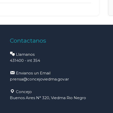
Contactanos
Llamanos
431400 - int 354
Envianos un Email
prensa@concejoviedma.gov.ar
Concejo
Buenos Aires N° 320, Viedma Rio Negro