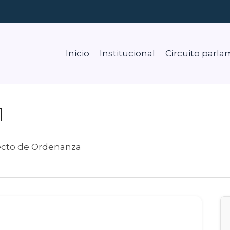
Inicio
Institucional
Circuito parla
1
ecto de Ordenanza