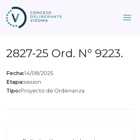
Ir
al
contenido
2827-25 Ord. N° 9223.
Fecha:
14/08/2025
Etapa:
sesion
Tipo:
Proyecto de Ordenanza