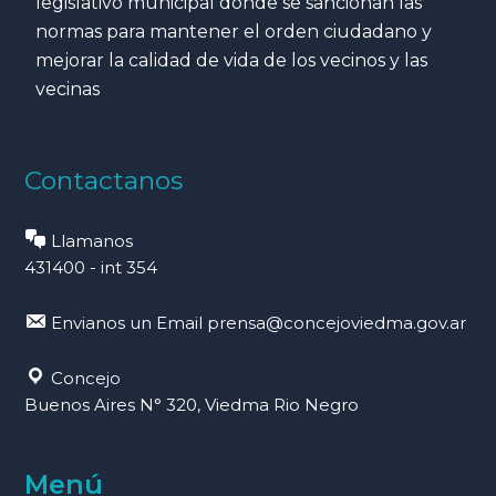
legislativo municipal donde se sancionan las
normas para mantener el orden ciudadano y
mejorar la calidad de vida de los vecinos y las
vecinas
Contactanos
Llamanos
431400 - int 354
Envianos un Email
prensa@concejoviedma.gov.ar
Concejo
Buenos Aires N° 320, Viedma Rio Negro
Menú