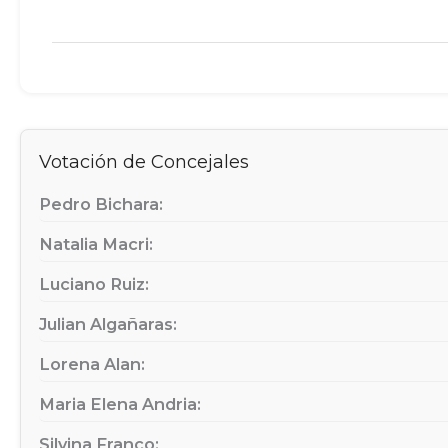
Votación de Concejales
Pedro Bichara:
Natalia Macri:
Luciano Ruiz:
Julian Algañaras:
Lorena Alan:
Maria Elena Andria:
Silvina Franco: