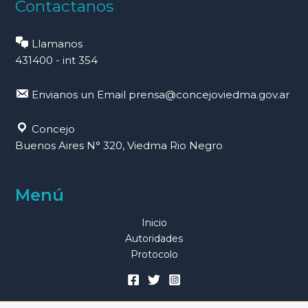
Contactanos
Llamanos
431400 - int 354
Envianos un Email
prensa@concejoviedma.gov.ar
Concejo
Buenos Aires N° 320, Viedma Rio Negro
Menú
Inicio
Autoridades
Protocolo