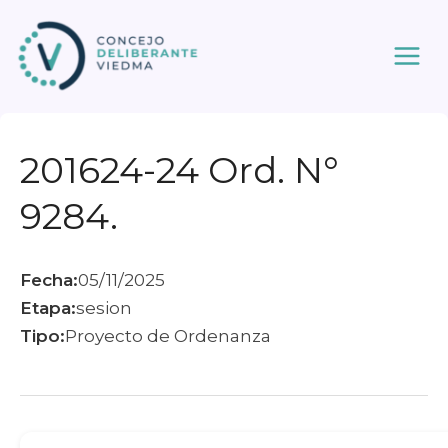
Ir
al
contenido
201624-24 Ord. N°
9284.
Fecha:
05/11/2025
Etapa:
sesion
Tipo:
Proyecto de Ordenanza