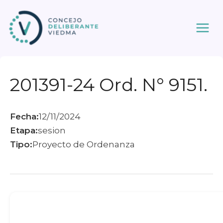
Ir
al
contenido
201391-24 Ord. N° 9151.
Fecha:
12/11/2024
Etapa:
sesion
Tipo:
Proyecto de Ordenanza