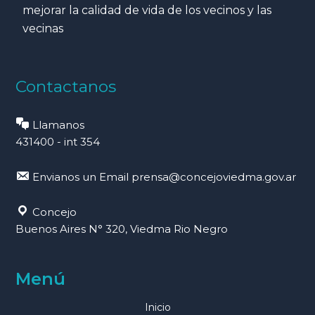
mejorar la calidad de vida de los vecinos y las
vecinas
Contactanos
Llamanos
431400 - int 354
Envianos un Email
prensa@concejoviedma.gov.ar
Concejo
Buenos Aires N° 320, Viedma Rio Negro
Menú
Inicio