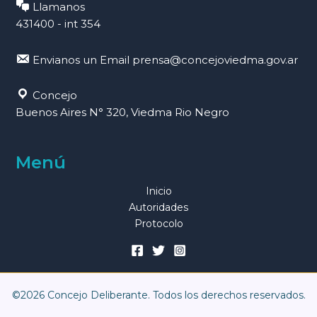
Llamanos
431400 - int 354
Envianos un Email
prensa@concejoviedma.gov.ar
Concejo
Buenos Aires N° 320, Viedma Rio Negro
Menú
Inicio
Autoridades
Protocolo
©2026 Concejo Deliberante. Todos los derechos reservados.