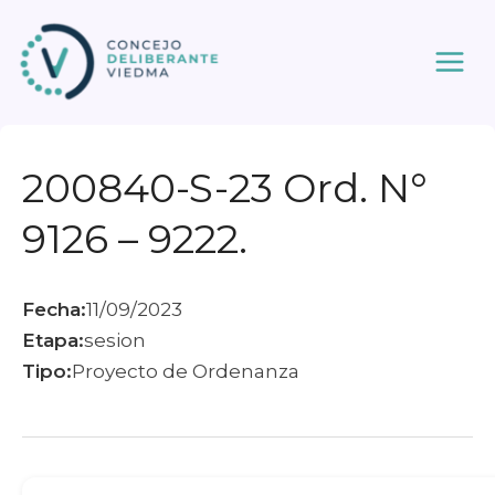
Ir
al
contenido
200840-S-23 Ord. N°
9126 – 9222.
Fecha:
11/09/2023
Etapa:
sesion
Tipo:
Proyecto de Ordenanza