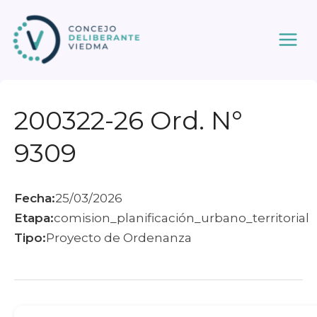
Ir
al
contenido
200322-26 Ord. N°
9309
Fecha:
25/03/2026
Etapa:
comision_planificación_urbano_territorial
Tipo:
Proyecto de Ordenanza