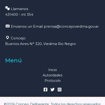
Llamanos
431400 - int 354
Envianos un Email
prensa@concejoviedma.gov.ar
Concejo
Buenos Aires N° 320, Viedma Rio Negro
Menú
Inicio
Autoridades
Protocolo
©2026 Concejo Deliberante. Todos los derechos reservados.