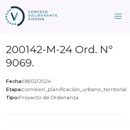
Ir
al
contenido
200142-M-24 Ord. N°
9069.
Fecha:
08/02/2024
Etapa:
comision_planificación_urbano_territorial
Tipo:
Proyecto de Ordenanza