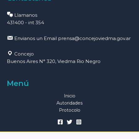
Llamanos
431400 - int 354
Envianos un Email
prensa@concejoviedma.gov.ar
Concejo
Buenos Aires N° 320, Viedma Rio Negro
Menú
Inicio
Autoridades
Protocolo