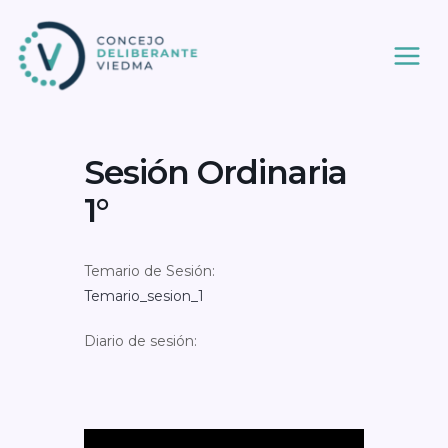
Ir
al
contenido
Sesión Ordinaria
1°
Temario de Sesión:
Temario_sesion_1
Diario de sesión: