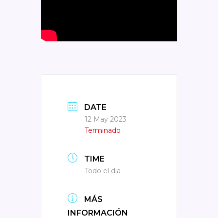
DATE
12 May 2023
Terminado
TIME
Todo el dia
MÁS
INFORMACIÓN