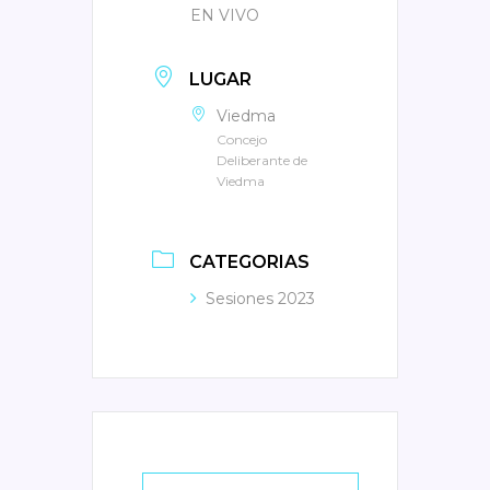
EN VIVO
LUGAR
Viedma
Concejo
Deliberante de
Viedma
CATEGORIAS
Sesiones 2023