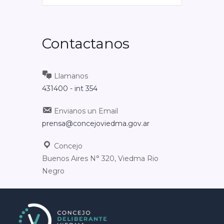
Contactanos
Llamanos
431400 - int 354
Envianos un Email
prensa@concejoviedma.gov.ar
Concejo
Buenos Aires N° 320, Viedma Rio
Negro