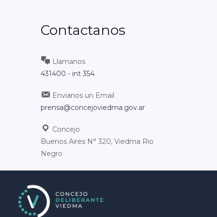
Contactanos
Llamanos
431400 - int 354
Envianos un Email
prensa@concejoviedma.gov.ar
Concejo
Buenos Aires N° 320, Viedma Rio
Negro