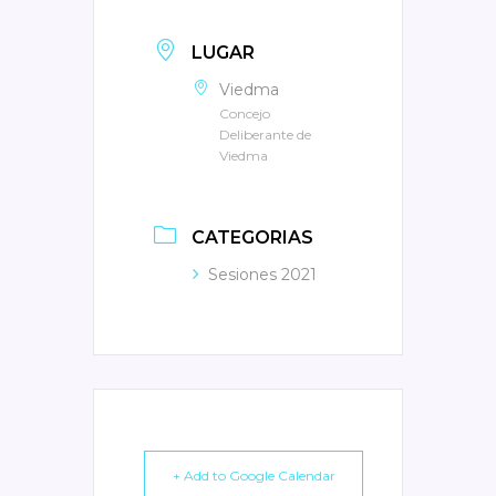
LUGAR
Viedma
Concejo
Deliberante de
Viedma
CATEGORIAS
Sesiones 2021
+ Add to Google Calendar