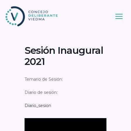
Ir
al
contenido
Sesión Inaugural
2021
Temario de Sesión:
Diario de sesión:
Diario_sesion