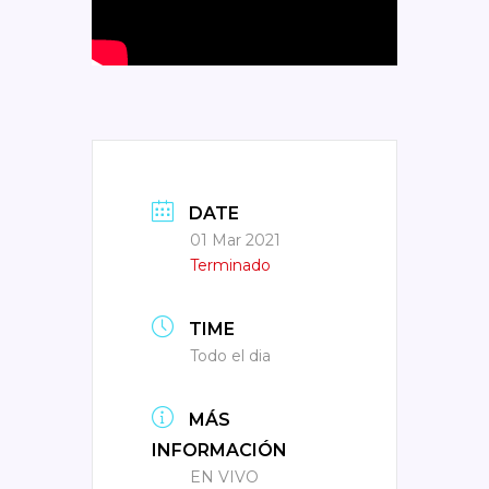
DATE
01 Mar 2021
Terminado
TIME
Todo el dia
MÁS
INFORMACIÓN
EN VIVO